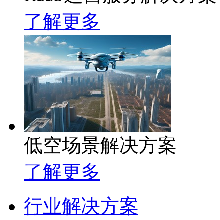
了解更多
低空场景解决方案
了解更多
行业解决方案