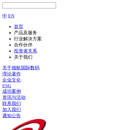
中
EN
首页
产品及服务
行业解决方案
合作伙伴
投资者关系
关于我们
关于领航国际数码
理论著作
企业文化
ESG
成功案例
资讯与活动
联系我们
加入我们
通知公告