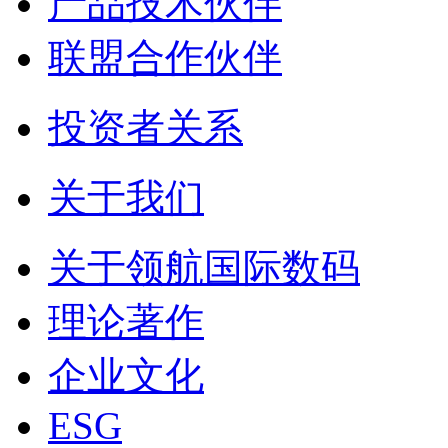
产品技术伙伴
联盟合作伙伴
投资者关系
关于我们
关于领航国际数码
理论著作
企业文化
ESG