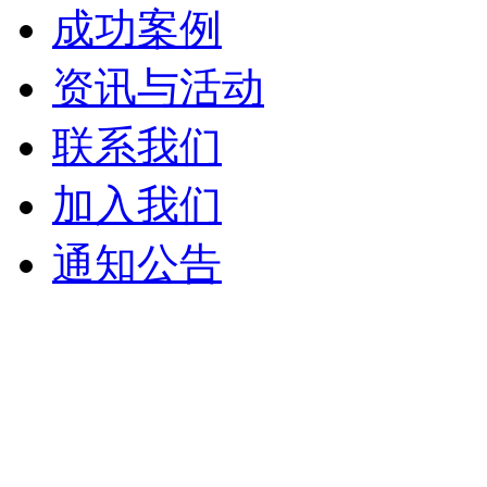
成功案例
资讯与活动
联系我们
加入我们
通知公告