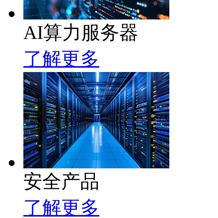
AI算力服务器
了解更多
安全产品
了解更多