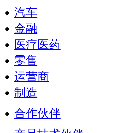
汽车
金融
医疗医药
零售
运营商
制造
合作伙伴