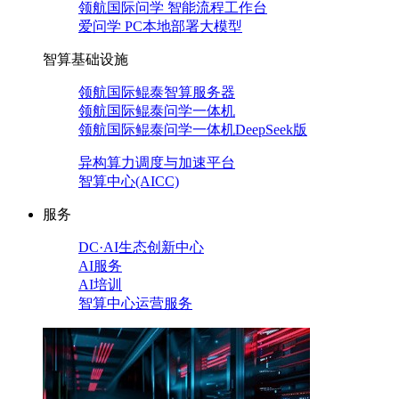
领航国际问学 智能流程工作台
爱问学 PC本地部署大模型
智算基础设施
领航国际鲲泰智算服务器
领航国际鲲泰问学一体机
领航国际鲲泰问学一体机DeepSeek版
异构算力调度与加速平台
智算中心(AICC)
服务
DC·AI生态创新中心
AI服务
AI培训
智算中心运营服务