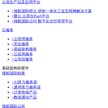
云原生产品及应用平台
>领航国际研云 研制一体化工业互联网解决方案
>磐云 云原生PaaS平台
>领航国际云印 数字化文印管理平台
云服务
>云管理服务
>安全服务
>基础架构服务
>云应用服务
>云培训服务
基础架构软硬件
领航国际鲲泰
>AI算力服务器
>通用算力服务器
>计算终端产品
>数据通信产品
领航国际云科