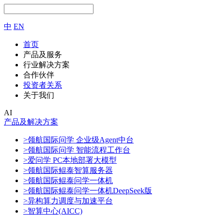
中
EN
首页
产品及服务
行业解决方案
合作伙伴
投资者关系
关于我们
AI
产品及解决方案
>领航国际问学 企业级Agent中台
>领航国际问学 智能流程工作台
>爱问学 PC本地部署大模型
>领航国际鲲泰智算服务器
>领航国际鲲泰问学一体机
>领航国际鲲泰问学一体机DeepSeek版
>异构算力调度与加速平台
>智算中心(AICC)